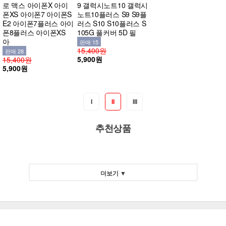
로 맥스 아이폰X 아이
9 갤럭시노트10 갤럭시
폰XS 아이폰7 아이폰S
노트10플러스 S9 S9플
E2 아이폰7플러스 아이
러스 S10 S10플러스 S
폰8플러스 아이폰XS
105G 풀커버 5D 필
아
판매 15
15,400원
판매 28
5,900원
15,400원
5,900원
I
II
III
추천상품
더보기 ▼