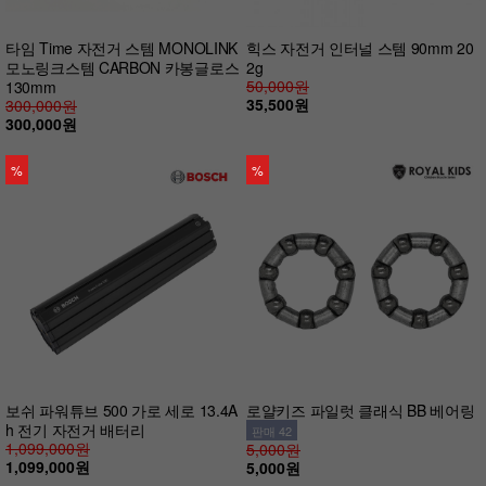
타임 Time 자전거 스템 MONOLINK
힉스 자전거 인터널 스템 90mm 20
모노링크스템 CARBON 카봉글로스
2g
50,000원
130mm
35,500원
300,000원
300,000원
%
%
보쉬 파워튜브 500 가로 세로 13.4A
로얄키즈 파일럿 클래식 BB 베어링
h 전기 자전거 배터리
판매 42
1,099,000원
5,000원
1,099,000원
5,000원