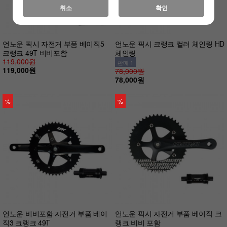
취소
확인
언노운 픽시 자전거 부품 베이직5
언노운 픽시 크랭크 컬러 체인링 HD
크랭크 49T 비비포함
체인링
119,000원
판매 1
119,000원
78,000원
78,000원
%
%
언노운 비비포함 자전거 부품 베이
언노운 픽시 자전거 부품 베이직 크
직3 크랭크 49T
랭크 비비 포함