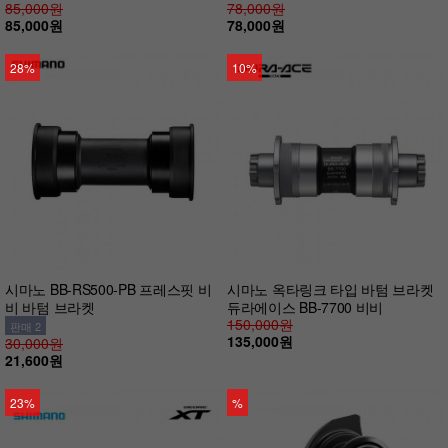
85,000원
78,000원
85,000원
78,000원
28%
10%
시마노 BB-RS500-PB 프레스핏 비
시마노 옥타링크 타입 바텀 브라켓
비 바텀 브라켓
듀라에이스 BB-7700 비비
150,000원
판매 2
135,000원
30,000원
21,600원
23%
%