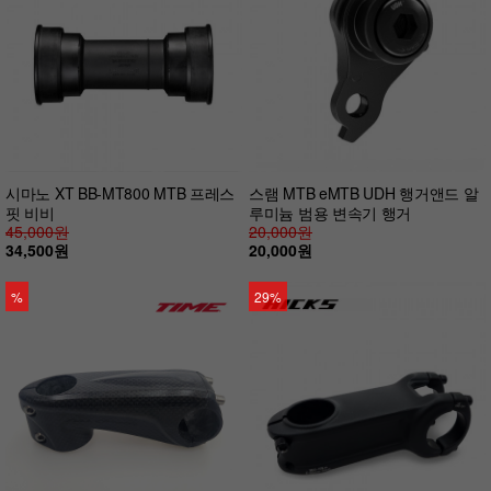
시마노 XT BB-MT800 MTB 프레스
스램 MTB eMTB UDH 행거앤드 알
핏 비비
루미늄 범용 변속기 행거
45,000원
20,000원
34,500원
20,000원
%
29%