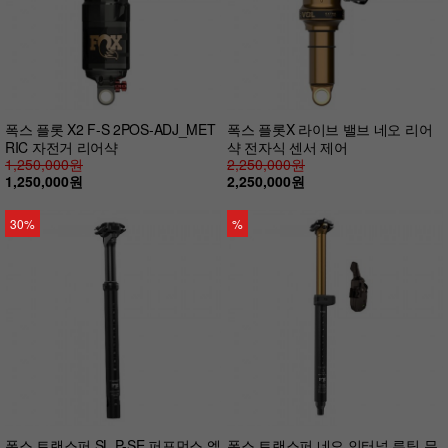
폭스 플롯 X2 F-S 2POS-ADJ_MET
폭스 플롯X 라이브 밸브 네오 리어
RIC 자전거 리어샥
샥 전자식 센서 제어
1,250,000원
2,250,000원
1,250,000원
2,250,000원
30%
%
폭스 트랜스퍼 SL P-SE 퍼포먼스 엘
폭스 트랜스퍼 네오 인터널 루팅 무