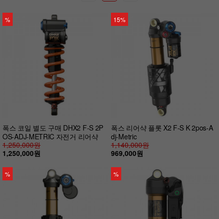
%
15%
폭스 코일 별도 구매 DHX2 F-S 2P
폭스 리어샥 플롯 X2 F-S K 2pos-A
OS-ADJ-METRIC 자전거 리어샥
dj-Metric
1,250,000원
1,140,000원
1,250,000원
969,000원
%
%