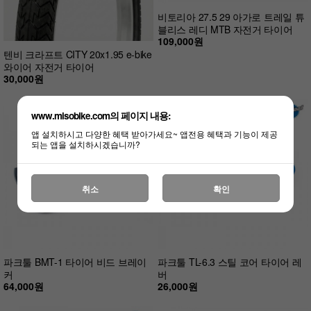
비토리아 27.5 29 아가로 트레일 튜
블리스 레디 MTB 자전거 타이어
109,000원
텐비 크라프트 CITY 20x1.95 e-bike
와이어 자전거 타이어
30,000원
www.misobike.com의 페이지 내용:
앱 설치하시고 다양한 혜택 받아가세요~ 앱전용 혜택과 기능이 제공
되는 앱을 설치하시겠습니까?
취소
확인
파크툴 BMT-1 타이어 비드 브레이
파크툴 TL-6.3 스틸 코어 타이어 레
커
버
64,000원
26,000원