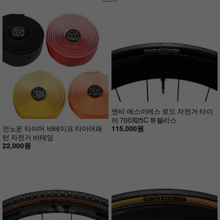
엔비 에스이에스 로드 자전거 타이
어 700X25C 튜블리스
115,000원
언노운 타이어 바테이프 타이어패
턴 자전거 바테잎
22,000원