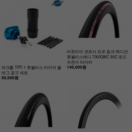
비토리아 코르사 프로 핑크 에디션
튜블리스레디 700X28C 30C 로드
자전거 타이어
140,000원
파크툴 TPT-1 튜블리스 타이어 플
러그 공구 세트
50,000원