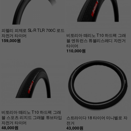
피렐리 피제로 SL-R TLR 700C 로드
비토리아 떼리노 T10 하드팩 그래
자전거 타이어
159,000원
블 엔듀런스 튜블리스레디 자전거
타이어
110,000원
비토리아 떼리노 T10 하드팩 그래
블 스포츠 리지드 그래블 튜브타입
스트라이다 18 타이어 미니벨로 자
자전거 타이어
전거
48,000원
43,000원