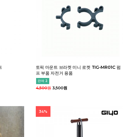
프
토픽 마운트 브라켓 미니 로켓 TIG-MR01C 펌
프 부품 자전거 용품
판매 2
4,500원
3,500원
34%