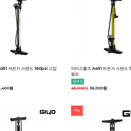
51 자전거 스탠드 160psi 고압
아이스툴즈 A451 자전거 스탠드 1
펌프
판매 2
,400원
45,000원
36,000원
7%