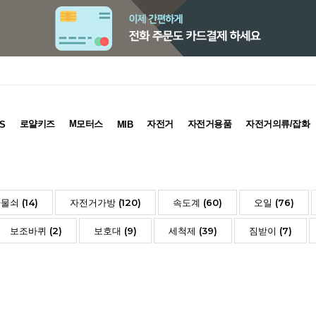
로얄키즈
M모터스
자전거
자전거용품
자전거의류/잡화
S
MIB
물쇠 (14)
자전거가방 (120)
속도계 (60)
오일 (76)
보조바퀴 (2)
보호대 (9)
세척제 (39)
짐받이 (7)