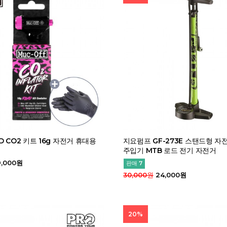
D CO2 키트 16g 자전거 휴대용
지요펌프 GF-273E 스탠드형 자
주입기 MTB 로드 전기 자전거
,000원
판매 7
30,000원
24,000원
20%