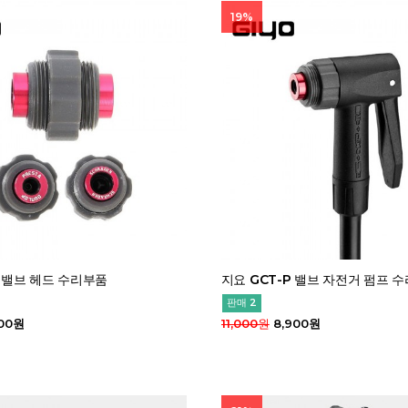
19%
P 밸브 헤드 수리부품
지요 GCT-P 밸브 자전거 펌프 수
판매 2
00원
11,000원
8,900원