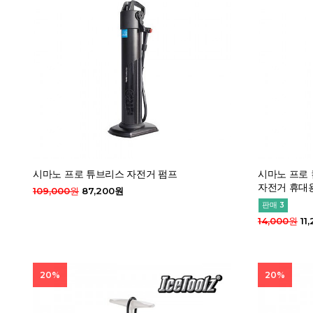
시마노 프로 튜브리스 자전거 펌프
시마노 프로
자전거 휴대
109,000원
87,200원
판매 3
14,000원
11
20%
20%