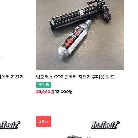
레이터 자전거
엠모터스 CO2 인젝터 자전거 휴대용 펌프
판매 16
25,000원
13,000원
20%