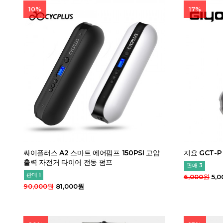
10%
17%
싸이플러스 A2 스마트 에어펌프 150PSI 고압
지요 GCT-
출력 자전거 타이어 전동 펌프
판매 3
판매 1
6,000원
5,0
90,000원
81,000원