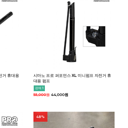
자전거 휴대용
시마노 프로 퍼포먼스 XL 미니펌프 자전거 휴
대용 펌프
판매 1
55,000원
44,000원
48%