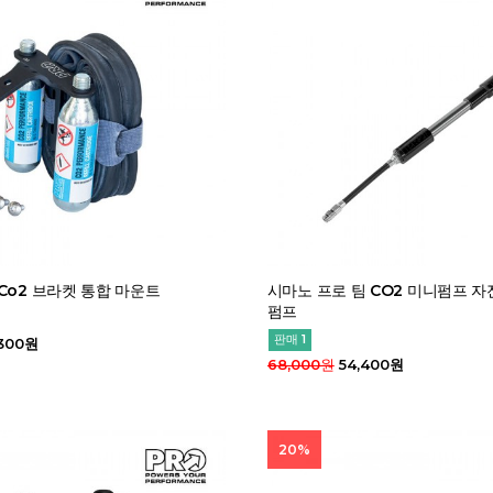
Co2 브라켓 통합 마운트
시마노 프로 팀 CO2 미니펌프 
펌프
판매 1
,300원
68,000원
54,400원
20%