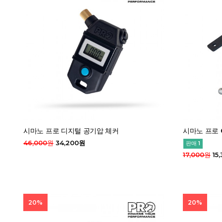
시마노 프로 디지털 공기압 체커
시마노 프로 
46,000원
34,200원
판매 1
17,000원
15
20%
20%