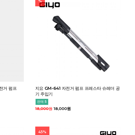
%
자전거 펌프
지요 GM-641 자전거 펌프 프레스타 슈레더 공
기 주입기
판매 5
18,000원
18,000원
45%