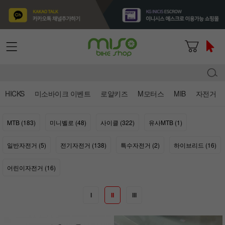
HICKS
미소바이크 이벤트
로얄키즈
M모터스
MIB
자전거
MTB (183)
미니벨로 (48)
사이클 (322)
유사MTB (1)
일반자전거 (5)
전기자전거 (138)
특수자전거 (2)
하이브리드 (16)
어린이자전거 (16)
I
II
III