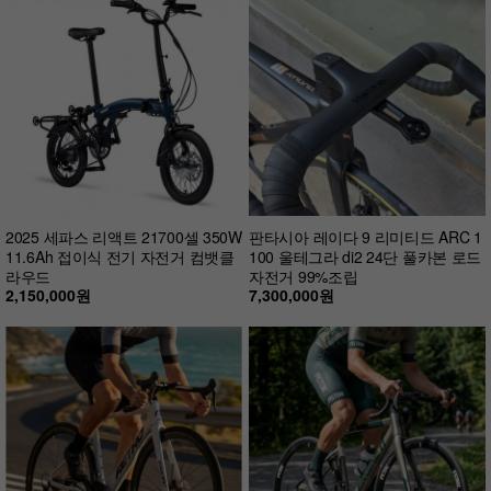
2025 세파스 리액트 21700셀 350W
판타시아 레이다 9 리미티드 ARC 1
11.6Ah 접이식 전기 자전거 컴뱃클
100 울테그라 di2 24단 풀카본 로드
라우드
자전거 99%조립
2,150,000원
7,300,000원