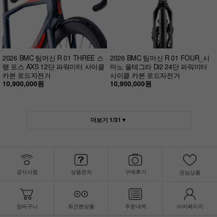
2026 BMC 팀머신 R 01 THREE 스
2026 BMC 팀머신 R 01 FOUR_시
램 포스 AXS 12단 파워미터 사이클
마노 울테그라 Di2 24단 파워미터
카본 로드자전거
사이클 카본 로드자전거
10,900,000원
10,900,000원
더보기
1
/
31
▼
공지사항
상품문의
구매후기
관심상품
장바구니
최근본상품
주문내역
마이페이지