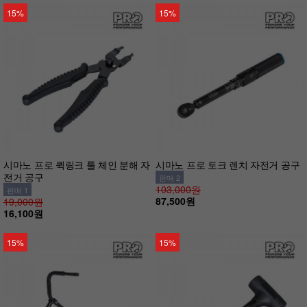
15%
15%
시마노 프로 퀵링크 툴 체인 분해 자
시마노 프로 토크 렌치 자전거 공구
전거 공구
판매 2
103,000원
판매 1
87,500원
19,000원
16,100원
15%
15%