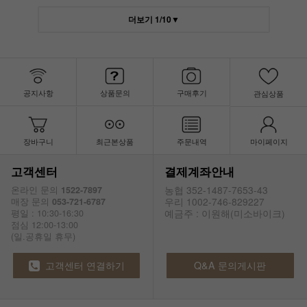
더보기
1
/
10
▼
공지사항
상품문의
구매후기
관심상품
장바구니
최근본상품
주문내역
마이페이지
고객센터
결제계좌안내
농협 352-1487-7653-43
온라인 문의
1522-7897
우리 1002-746-829227
매장 문의
053-721-6787
예금주 : 이원해(미소바이크)
평일 : 10:30-16:30
점심 12:00-13:00
(일.공휴일 휴무)
고객센터 연결하기
Q&A 문의게시판