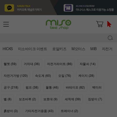
HICKS
미소바이크 이벤트
로얄키즈
M모터스
MIB
자전거
헬멧 (59)
거치대 (36)
자전거라이트 (86)
자물쇠 (14)
자전거가방 (120)
속도계 (60)
오일 (76)
케이지 (28)
공구 (218)
펌프 (38)
물통 (46)
바테이프 (82)
백미러
벨 (8)
보조바퀴 (2)
보호대 (9)
세척제 (39)
짐받이 (7)
흙받이 (3)
기타자전거용품 (43)
트레이너 (2)