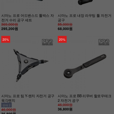
시마노 프로 어드밴스드 툴박스 자
시마노 프로 내장 라우팅 툴 자전거
전거 수리 공구 세트
공구
369,000원
85,000원
295,200원
68,000원
20%
20%
시마노 프로 팀 Y-렌치 자전거 공구
시마노 프로 BB 리무버 할로우테크
육각렌치
2 자전거 공구
46,000원
판매 2
36,800원
46,000원
36,800원