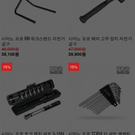
시마노 프로 BB 워크스탠드 자전거
시마노 프로 해머 고무 망치 자전거
공구
공구
46,000원
47,000원
39,100원
39,900원
15%
15%
시마노 프로 토크 렌치 세트 3-15N
시마노 프로 TORX 키 세트 별렌치