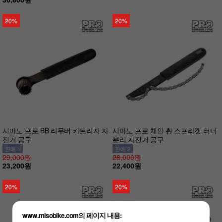
20%
20%
시마노 프로 BB 리무버 카트리지 자
시마노 프로 체인 휩 스프라켓 터너
전거 공구
분리 자전거 공구
판매 1
판매 2
29,000원
28,000원
23,200원
22,400원
20%
20%
www.misobike.com의 페이지 내용: