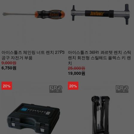
아이스툴즈 체인링 너트 렌치 27P3
아이스툴즈 36H1 콰르텟 렌치 스틱
공구 자전거 부품
렌치 회전형 스틸해드 플렉스 키 렌
9,000원
치
6,750원
25,000원
19,000원
20%
20%