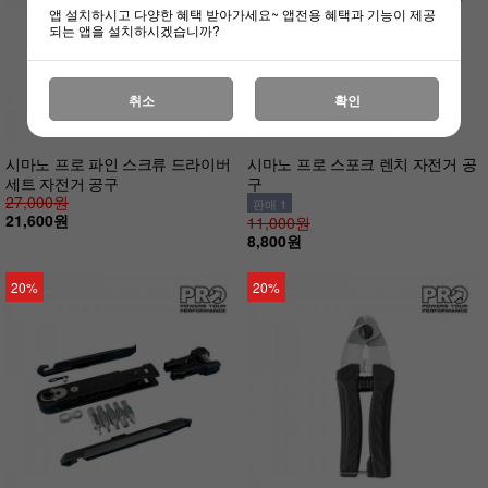
앱 설치하시고 다양한 혜택 받아가세요~ 앱전용 혜택과 기능이 제공
되는 앱을 설치하시겠습니까?
취소
확인
시마노 프로 파인 스크류 드라이버
시마노 프로 스포크 렌치 자전거 공
세트 자전거 공구
구
27,000원
판매 1
21,600원
11,000원
8,800원
20%
20%