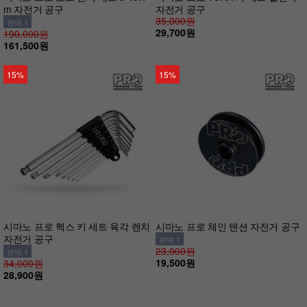
m 자전거 공구
자전거 공구
35,000원
판매 1
29,700원
190,000원
161,500원
15%
15%
시마노 프로 헥스 키 세트 육각 렌치
시마노 프로 체인 텐션 자전거 공구
자전거 공구
판매 1
23,000원
판매 1
19,500원
34,000원
28,900원