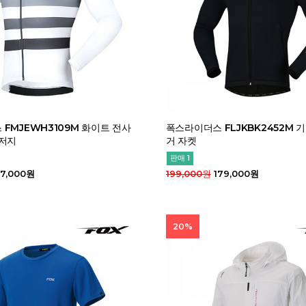
FMJEWH3109M 화이트 전사
폭스라이더스 FLJKBK2452M 
 저지
거 자켓
판매 1
7,000원
199,000원
179,000원
20%