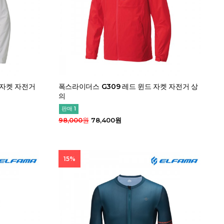
 자켓 자전거
폭스라이더스 G309 레드 윈드 자켓 자전거 상
의
판매 1
98,000원
78,400원
15%