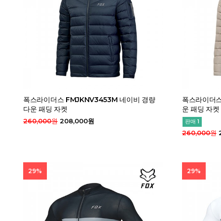
폭스라이더스 FMJKNV3453M 네이비 경량
폭스라이더스 
다운 패딩 자켓
운 패딩 자켓
260,000원
208,000원
판매 1
260,000원
29%
29%