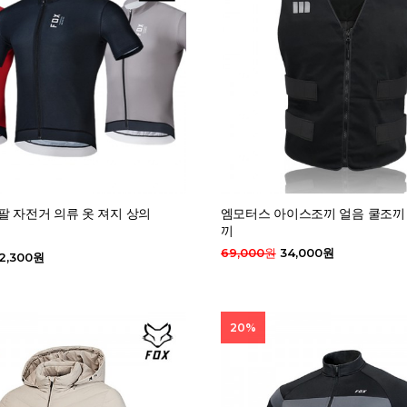
팔 자전거 의류 옷 져지 상의
엠모터스 아이스조끼 얼음 쿨조끼
끼
69,000원
34,000원
2,300원
20%