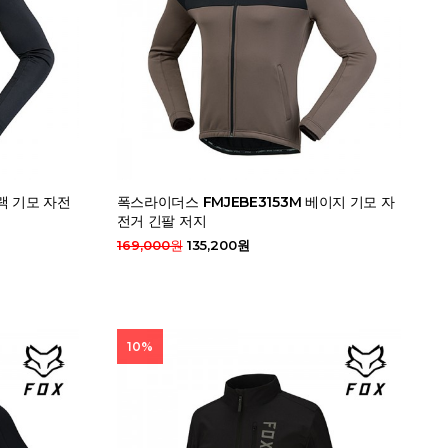
랙 기모 자전
폭스라이더스 FMJEBE3153M 베이지 기모 자
전거 긴팔 저지
169,000원
135,200원
10%