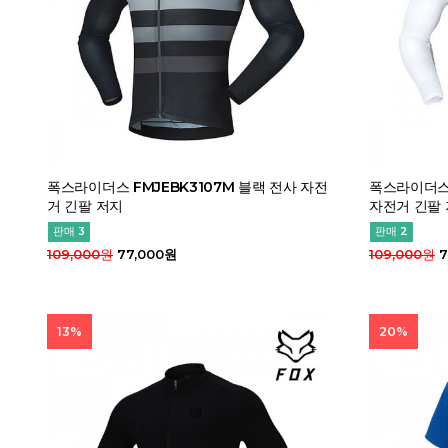
폭스라이더스 FMJEBK3107M 블랙 전사 자전
폭스라이더스 
거 긴팔 저지
자전거 긴팔
판매 3
판매 2
109,000원
77,000원
109,000원
7
13%
20%