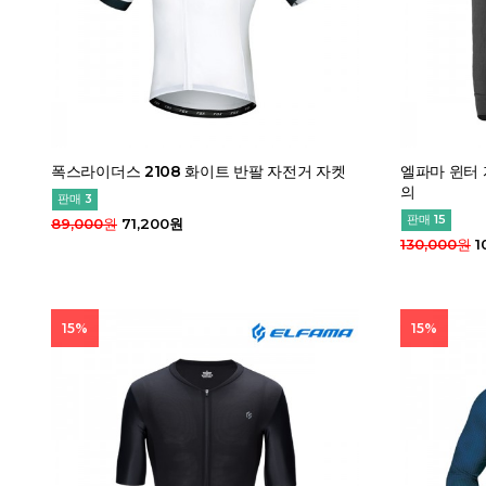
폭스라이더스 2108 화이트 반팔 자전거 자켓
엘파마 윈터 
의
판매 3
판매 15
89,000원
71,200원
130,000원
1
15%
15%