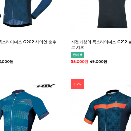
폭스라이더스 G202 사이안 춘추
자전거상의 폭스라이더스 G212 
로 셔츠
판매 6
3,000원
58,000원
49,000원
16%