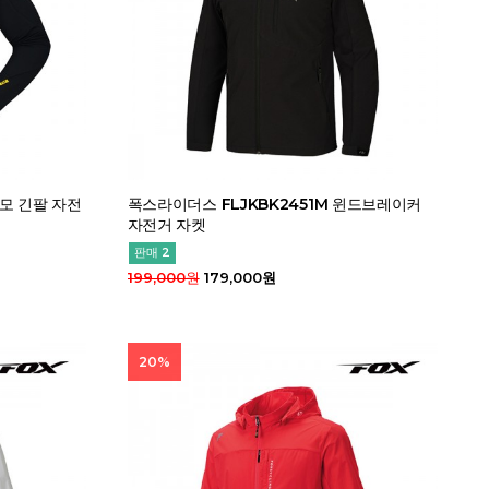
기모 긴팔 자전
폭스라이더스 FLJKBK2451M 윈드브레이커
자전거 자켓
판매 2
199,000원
179,000원
20%