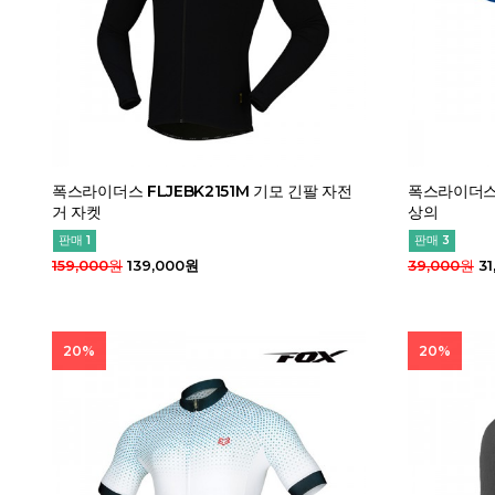
폭스라이더스 FLJEBK2151M 기모 긴팔 자전
폭스라이더스 
거 자켓
상의
판매 1
판매 3
159,000원
139,000원
39,000원
31
20%
20%