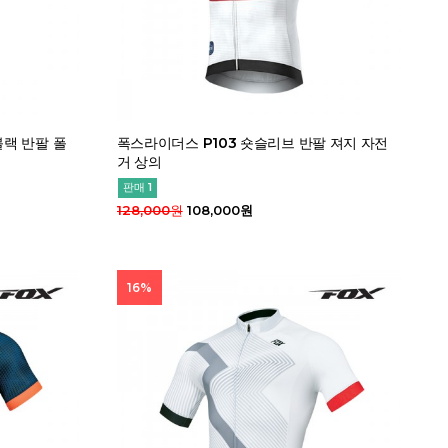
블랙 반팔 폴
폭스라이더스 P103 숏슬리브 반팔 져지 자전
거 상의
판매 1
128,000원
108,000원
16%