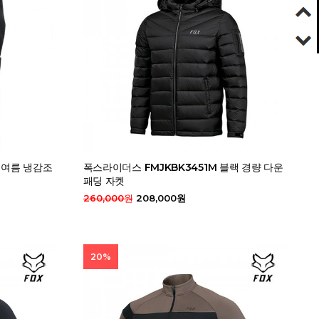
 여름 냉감조
폭스라이더스 FMJKBK3451M 블랙 경량 다운
패딩 자켓
260,000원
208,000원
20%