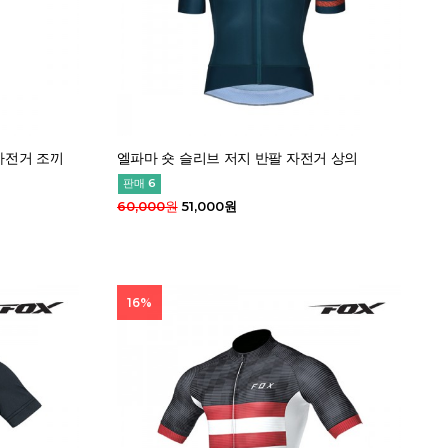
자전거 조끼
엘파마 숏 슬리브 저지 반팔 자전거 상의
판매 6
60,000원
51,000원
16%