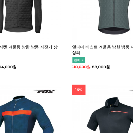
자켓 겨울용 방한 방풍 자전거 상
엘파마 베스트 겨울용 방한 방풍 
상의
판매 2
04,000원
110,000원
88,000원
16%