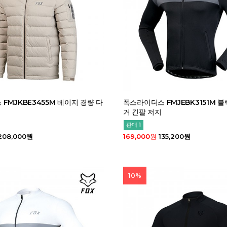
FMJKBE3455M 베이지 경량 다
폭스라이더스 FMJEBK3151M 블
거 긴팔 저지
판매 1
208,000원
169,000원
135,200원
10%