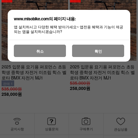
www.misobike.com의 페이지 내용:
앱 설치하시고 다양한 혜택 받아가세요~ 앱전용 혜택과 기능이 제공
되는 앱을 설치하시겠습니까?
취소
확인
2025 입문용 묘기용 퍼포먼스 초등
2025 입문용 묘기용 퍼포먼스 초등
학생 중학생 자전거 미조립 힉스 벨
학생 중학생 자전거 미조립 힉스 벨
로타 BMX 자전거 MJ1
로타 BMX 자전거 MJ1
535,000원
판매 1
258,000원
535,000원
258,000원
공지사항
상품문의
구매후기
관심상품