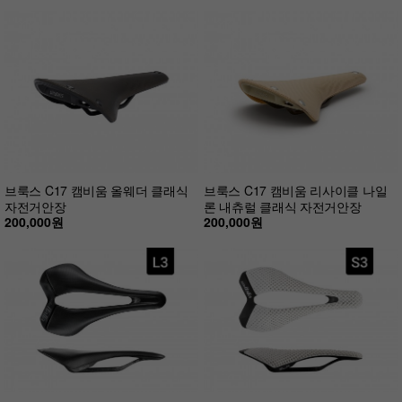
브룩스 C17 캠비움 올웨더 클래식
브룩스 C17 캠비움 리사이클 나일
자전거안장
론 내츄럴 클래식 자전거안장
200,000원
200,000원