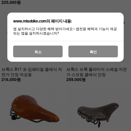
225,000원
www.misobike.com의 페이지 내용:
앱 설치하시고 다양한 혜택 받아가세요~ 앱전용 혜택과 기능이 제공
되는 앱을 설치하시겠습니까?
취소
확인
브룩스 B17 숏 임페리얼 클래식 자
브룩스 브룩 플라이어 스페셜 자전
전거 안장 여성용
거 스프링 클래식 안장
216,000원
259,000원