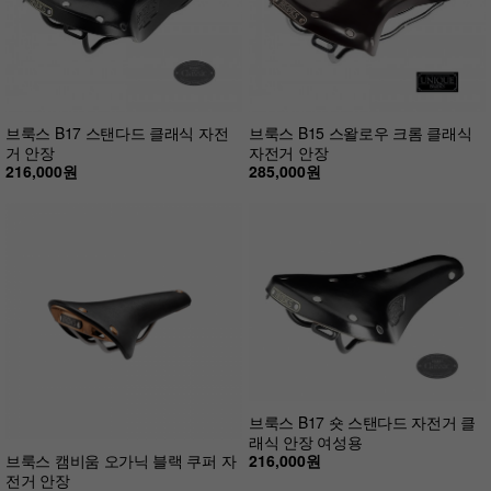
브룩스 B17 스탠다드 클래식 자전
브룩스 B15 스왈로우 크롬 클래식
거 안장
자전거 안장
216,000원
285,000원
브룩스 B17 숏 스탠다드 자전거 클
래식 안장 여성용
216,000원
브룩스 캠비움 오가닉 블랙 쿠퍼 자
전거 안장