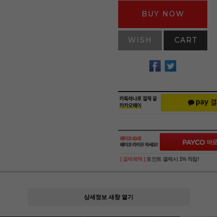
BUY NOW
WISH
CART
[ 결제혜택 ]
포인트 결제시 1% 적립!
상세정보 새창 열기