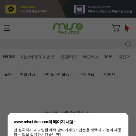
HICKS
미소바이크 이벤트
로얄키즈
M모터스
MIB
자전거
올라
엔업 (15)
아미노바이탈 (8)
파워바 (2)
침팬지
에너지젤 - 상품 준비중 입니다.
www.misobike.com의 페이지 내용:
앱 설치하시고 다양한 혜택 받아가세요~ 앱전용 혜택과 기능이 제공
되는 앱을 설치하시겠습니까?