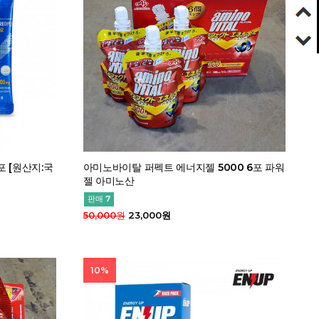
포 [원산지:국
아미노바이탈 퍼펙트 에너지젤 5000 6포 파워
젤 아미노산
판매 7
50,000원
23,000원
10%