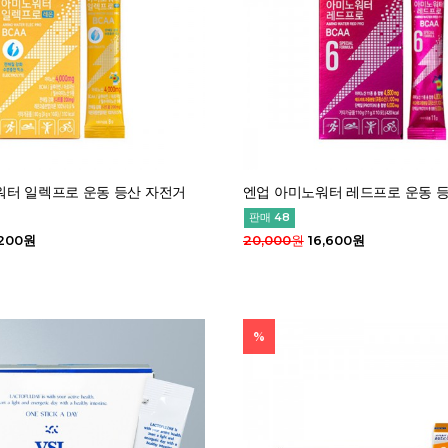
워터 일렉프로 운동 등산 자전거
엔업 아미노워터 레드프로 운동 
판매 48
,200원
20,000원
16,600원
%