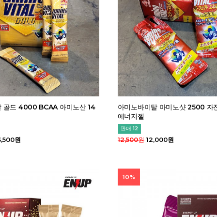
골드 4000 BCAA 아미노산 14
아미노바이탈 아미노샷 2500 자
에너지젤
판매 12
,500원
12,500원
12,000원
10%