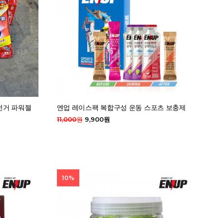
전거 파워젤
엔업 레이스팩 복합구성 운동 스포츠 보충제
11,000원
9,900원
10%