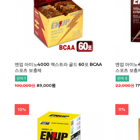
엔업 아미노4000 엑스트라 골드 60포 BCAA
엔업 아미노4
스포츠 보충제
스포츠 보충
판매 1
판매 2
100,000원
89,000원
22,000원
17
10%
11%