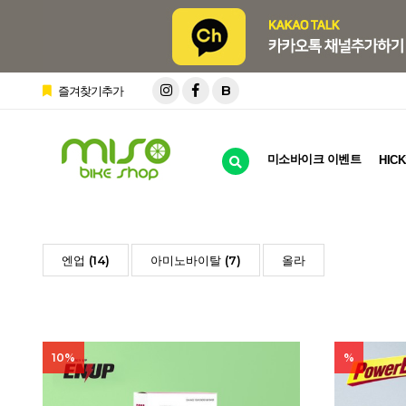
B
즐겨찾기추가
미소바이크 이벤트
HICK
엔업 (14)
아미노바이탈 (7)
올라
10%
%