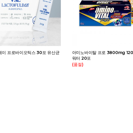
데이 프로바이오틱스 30포 유산균
아미노바이탈 프로 3800mg 12
워터 20포
(품절)