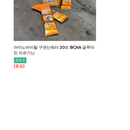
아미노바이탈 구연산워터 20포 BCAA 글루타
민 아르기닌
판매 2
(품절)