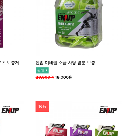
포츠 보충제
엔업 미네랄 소금 사탕 염분 보충
판매 3
20,000원
18,000원
16%