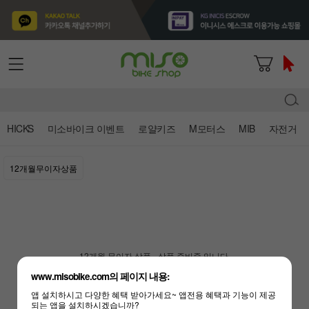
HICKS
미소바이크 이벤트
로얄키즈
M모터스
MIB
자전거
12개월무이자상품
12개월 무이자 상품 - 상품 준비중 입니다.
www.misobike.com의 페이지 내용:
앱 설치하시고 다양한 혜택 받아가세요~ 앱전용 혜택과 기능이 제공
되는 앱을 설치하시겠습니까?