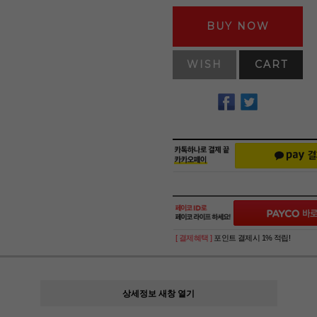
BUY NOW
WISH
CART
[ 결제혜택 ]
포인트 결제시 1% 적립!
상세정보 새창 열기