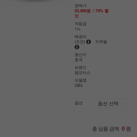
판매가
53,000원
/
74
% 할
인
적립금
1%
배송비
(조건)
지역별
원산지
중국
브랜드
엠모터스
모델명
GB3
옵션
원
총 상품 금액
0