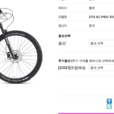
제조사
첼로
모델명
27.5 XC PRO 30
원산지
중국
옵션선택
옵션
추가옵션
(추가 구매를 원하시면 선택하세
[G021]조립배송