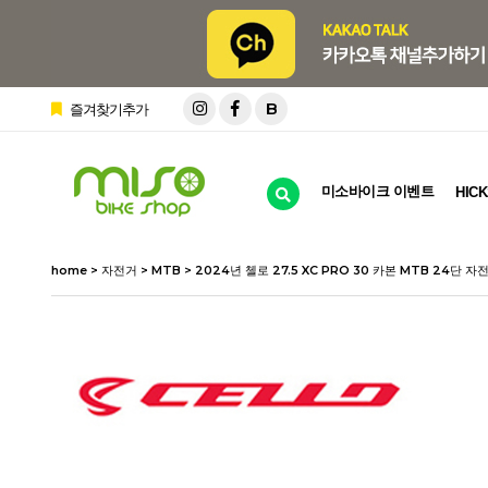
B
즐겨찾기추가
미소바이크 이벤트
HICK
home
>
자전거
>
MTB
> 2024년 첼로 27.5 XC PRO 30 카본 MTB 24단 자