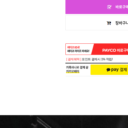
[ 결제혜택 ]
포인트 결제시 1% 적립!