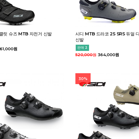
클릿 슈즈 MTB 자전거 신발
시디 MTB 드라코 2S SRS 듀얼
신발
판매 2
61,000원
520,000원
364,000원
30%