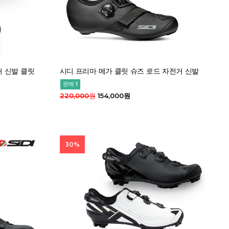
거 신발 클릿
시디 프리마 메가 클릿 슈즈 로드 자전거 신발
판매 1
220,000원
154,000원
30%