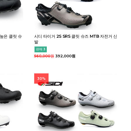
 높은 클릿 슈
시디 타이거 2S SRS 클릿 슈즈 MTB 자전거 신
발
판매 3
560,000원
392,000원
30%