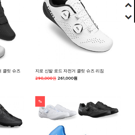
거 클릿 슈즈
지로 신발 로드 자전거 클릿 슈즈 리짐
290,000원
261,000원
%