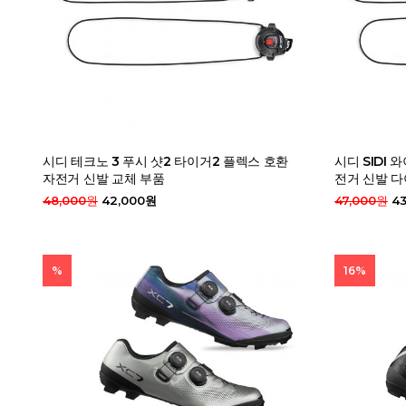
시디 테크노 3 푸시 샷2 타이거2 플렉스 호환
시디 SIDI 
자전거 신발 교체 부품
전거 신발 다
48,000원
42,000원
47,000원
43
%
16%