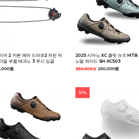
와이어 2 카본 에어 드라코2 자린 자
2025 시마노 XC 클릿 슈즈 MT
이얼 부품 테크노 3 푸시 싱글
노멀 와이드 SH-XC503
,000원
250,000원
250,000원
10%