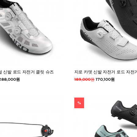
 신발 로드 자전거 클릿 슈즈
지로 카뎃 신발 자전거 로드 자전
288,000원
189,000원
170,100원
%