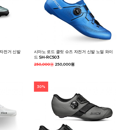
B 자전거 신발
시마노 로드 클릿 슈즈 자전거 신발 노멀 와이
드 SH-RC503
250,000원
250,000원
30%