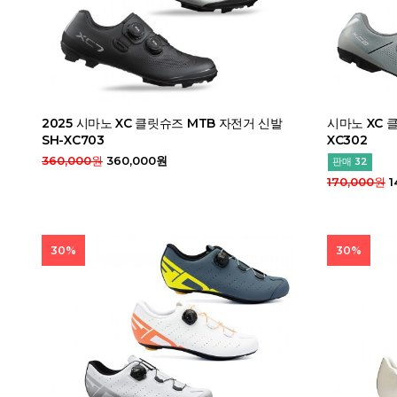
2025 시마노 XC 클릿슈즈 MTB 자전거 신발
시마노 XC 
SH-XC703
XC302
360,000원
360,000원
판매 32
170,000원
1
30%
30%