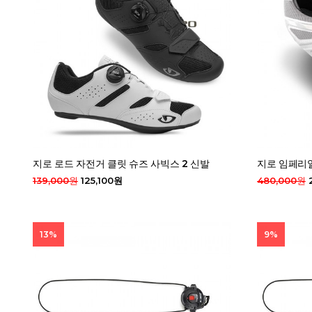
지로 로드 자전거 클릿 슈즈 사빅스 2 신발
지로 임페리얼
139,000원
125,100원
480,000원
13%
9%