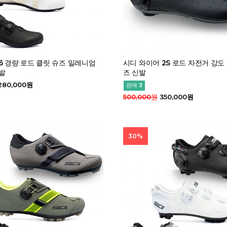
6 경량 로드 클릿 슈즈 밀레니엄
시디 와이어 2S 로드 자전거 강도
발
즈 신발
280,000원
판매 3
500,000원
350,000원
30%