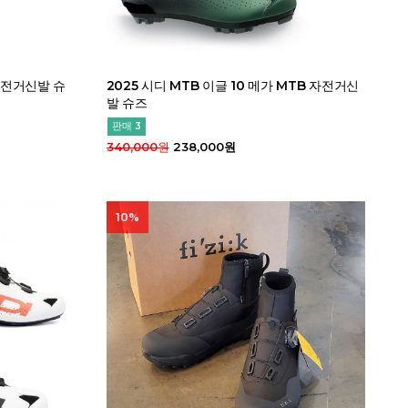
 자전거신발 슈
2025 시디 MTB 이글 10 메가 MTB 자전거신
발 슈즈
판매 3
340,000원
238,000원
10%