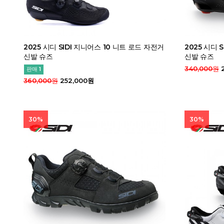
2025 시디 SIDI 지니어스 10 니트 로드 자전거
2025 시디 
신발 슈즈
신발 슈즈
340,000원
2
판매 1
360,000원
252,000원
30%
30%