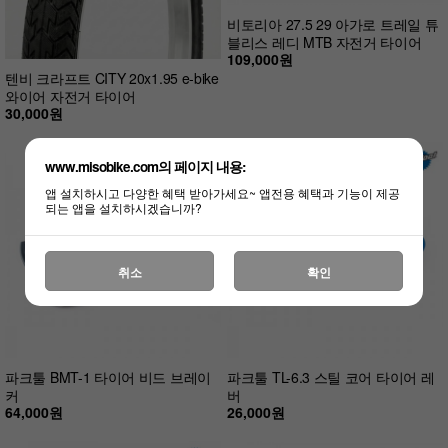
비토리아 27.5 29 아가로 트레일 튜
블리스 레디 MTB 자전거 타이어
109,000원
텐비 크라프트 CITY 20x1.95 e-bike
와이어 자전거 타이어
30,000원
www.misobike.com의 페이지 내용:
앱 설치하시고 다양한 혜택 받아가세요~ 앱전용 혜택과 기능이 제공
되는 앱을 설치하시겠습니까?
취소
확인
파크툴 BMT-1 타이어 비드 브레이
파크툴 TL-6.3 스틸 코어 타이어 레
커
버
64,000원
26,000원