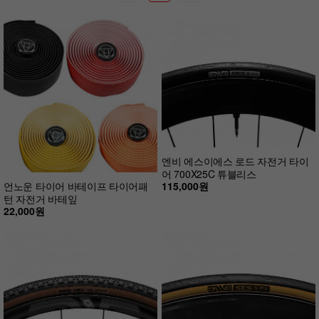
엔비 에스이에스 로드 자전거 타이
어 700X25C 튜블리스
115,000원
언노운 타이어 바테이프 타이어패
턴 자전거 바테잎
22,000원