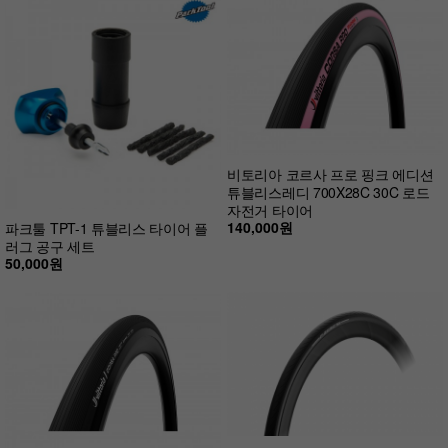
비토리아 코르사 프로 핑크 에디션
튜블리스레디 700X28C 30C 로드
자전거 타이어
140,000원
파크툴 TPT-1 튜블리스 타이어 플
러그 공구 세트
50,000원