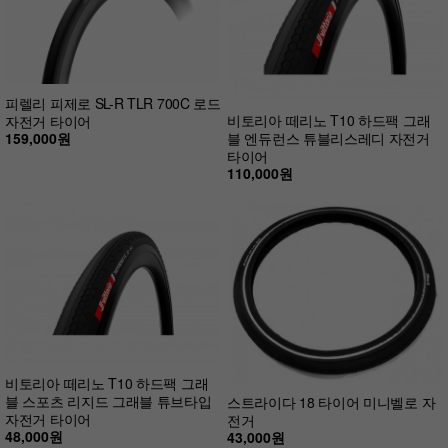
피렐리 피제로 SL-R TLR 700C 로드
비토리아 떼리노 T10 하드팩 그래
자전거 타이어
159,000원
블 엔듀런스 튜블리스레디 자전거
타이어
110,000원
비토리아 떼리노 T10 하드팩 그래
블 스포츠 리지드 그래블 튜브타입
스트라이다 18 타이어 미니벨로 자
자전거 타이어
전거
48,000원
43,000원