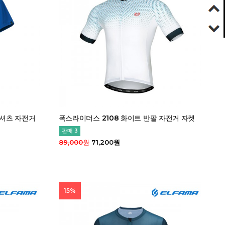
티셔츠 자전거
폭스라이더스 2108 화이트 반팔 자전거 자켓
판매 3
89,000원
71,200원
15%