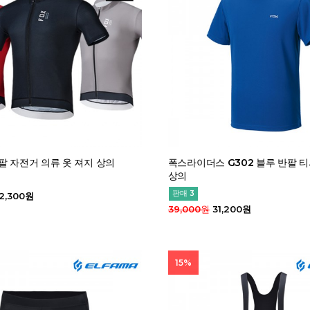
팔 자전거 의류 옷 져지 상의
폭스라이더스 G302 블루 반팔 
상의
판매 3
2,300원
39,000원
31,200원
15%