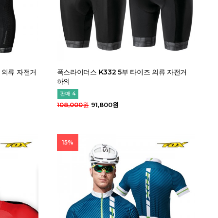
 의류 자전거
폭스라이더스 K332 5부 타이즈 의류 자전거
하의
판매 4
108,000원
91,800원
15%