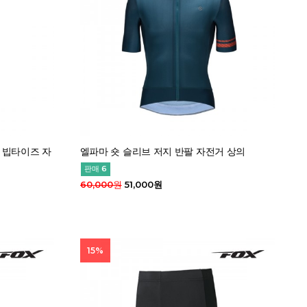
 빕타이즈 자
엘파마 숏 슬리브 저지 반팔 자전거 상의
판매 6
60,000원
51,000원
15%