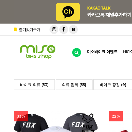
B
즐겨찾기추가
미소바이크 이벤트
HICK
바이크 의류 (53)
의류 잡화 (55)
바이크 장갑 (9)
33%
22%