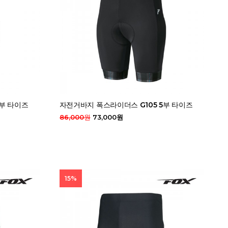
5부 타이즈
자전거바지 폭스라이더스 G105 5부 타이즈
86,000원
73,000원
15%