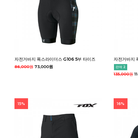
자전거바지 폭스라이더스 G106 5부 타이즈
자전거바지 폭
86,000원
73,000원
판매 2
135,000원
1
15%
16%