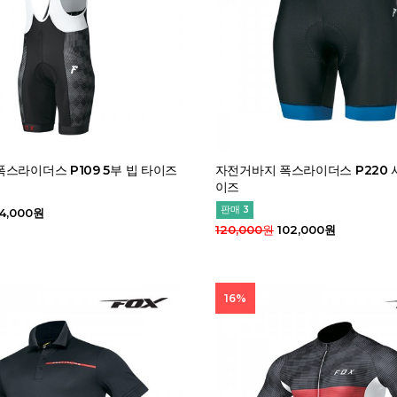
스라이더스 P109 5부 빕 타이즈
자전거바지 폭스라이더스 P220 
이즈
판매 3
14,000원
120,000원
102,000원
16%