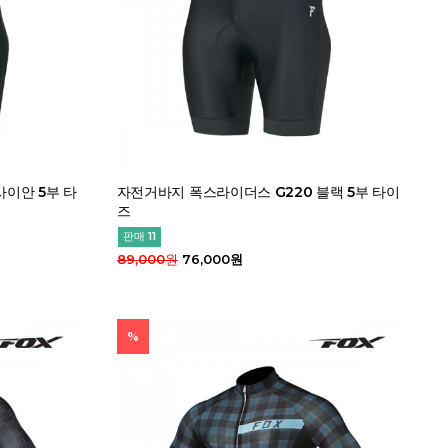
사이안 5부 타
자전거바지 폭스라이더스 G220 블랙 5부 타이
즈
판매 11
89,000원
76,000원
%