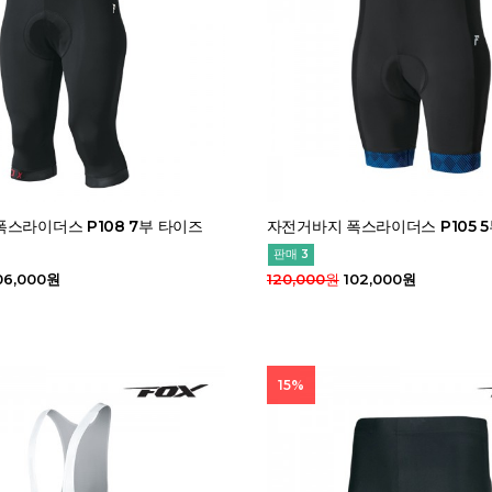
스라이더스 P108 7부 타이즈
자전거바지 폭스라이더스 P105 
판매 3
06,000원
120,000원
102,000원
15%