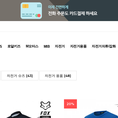
로얄키즈
M모터스
자전거
자전거용품
자전거의류/잡화
S
MIB
자전거 슈즈 (43)
자전거 용품 (48)
20%