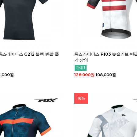
스라이더스 G212 블랙 반팔 폴
폭스라이더스 P103 숏슬리브 반
거 상의
판매 1
,000원
128,000원
108,000원
16%