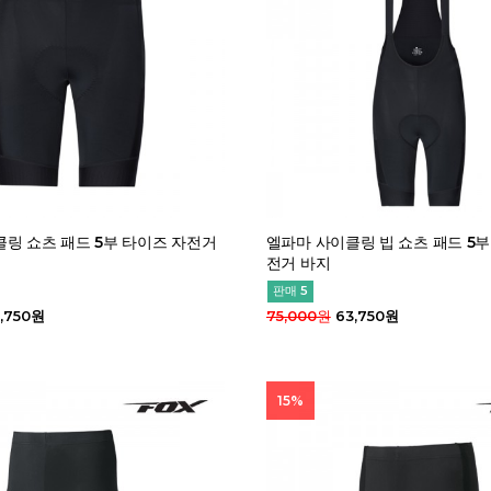
링 쇼츠 패드 5부 타이즈 자전거
엘파마 사이클링 빕 쇼츠 패드 5부
전거 바지
판매 5
,750원
75,000원
63,750원
15%