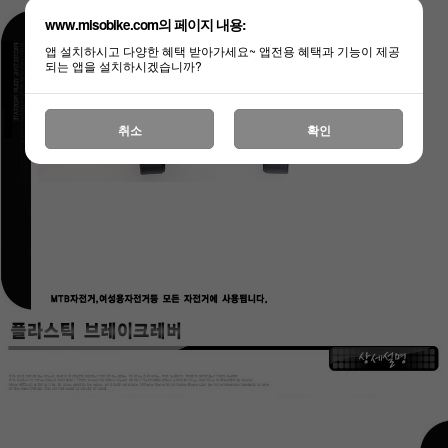
www.misobike.com의 페이지 내용:
앱 설치하시고 다양한 혜택 받아가세요~ 앱전용 혜택과 기능이 제공
되는 앱을 설치하시겠습니까?
취소
확인
페이코 ID로
PAYCO 바