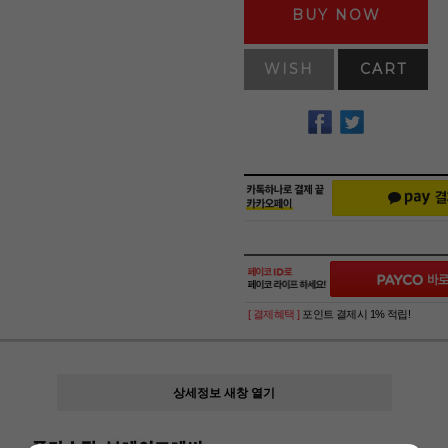
BUY NOW
WISH
CART
[ 결제혜택 ]
포인트 결제시 1% 적립!
상세정보 새창 열기