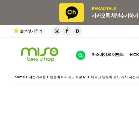
B
즐겨찾기추가
미소바이크 이벤트
HICK
home
>
자전거부품
>
핸들바
> 시마노 프로 PLT 에르고 알로이 로드 픽시 자전