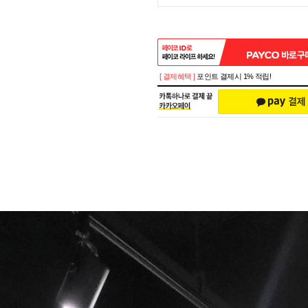
[ 결제혜택 ]
포인트 결제시 1% 적립!