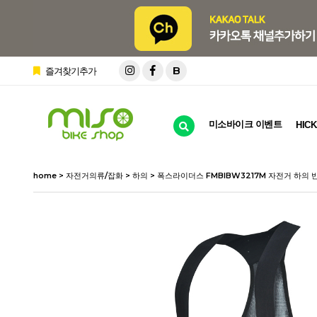
B
즐겨찾기추가
미소바이크 이벤트
HICK
home
>
자전거의류/잡화
>
하의
> 폭스라이더스 FMBIBW3217M 자전거 하의