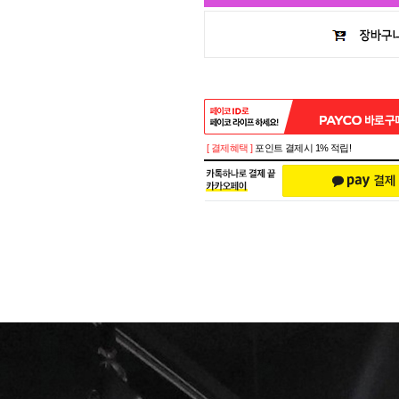
[ 결제혜택 ]
포인트 결제시 1% 적립!