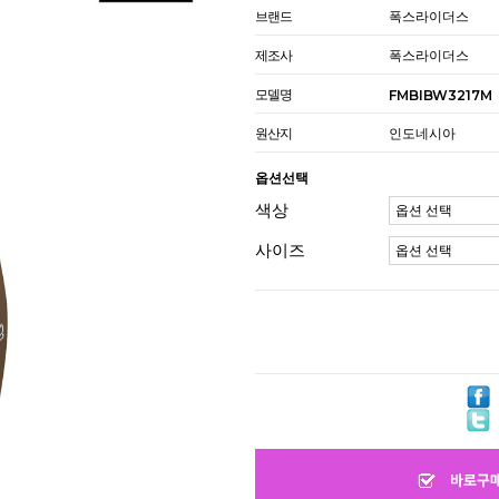
브랜드
폭스라이더스
제조사
폭스라이더스
모델명
FMBIBW3217M
원산지
인도네시아
옵션선택
색상
사이즈