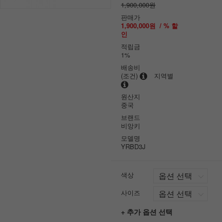
1,900,000원
판매가
1,900,000원
/ % 할
인
적립금
1%
배송비
(조건)
지역별
원산지
중국
브랜드
비앙키
모델명
YRBD3J
색상
사이즈
+ 추가 옵션 선택