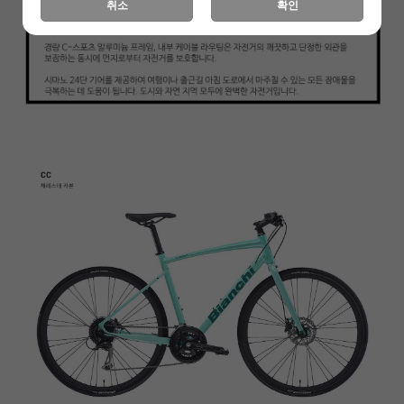
취소
확인