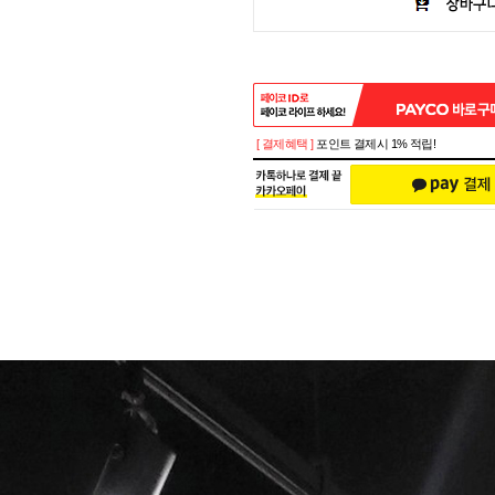
[ 결제혜택 ]
포인트 결제시 1% 적립!