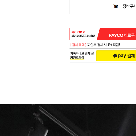
[ 결제혜택 ]
포인트 결제시 1% 적립!