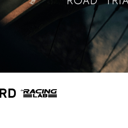
페이코 ID로 페이코 라이
PAYCO 바로