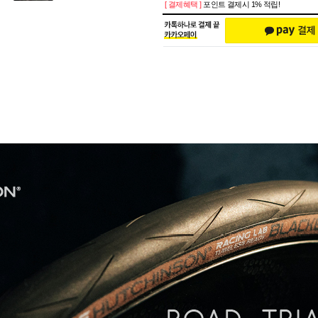
[ 결제혜택 ]
포인트 결제시 1% 적립!