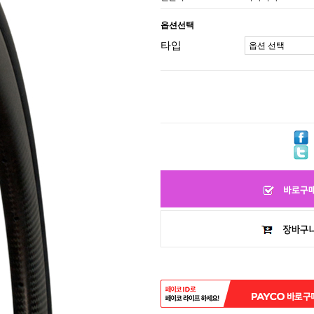
옵션선택
타입