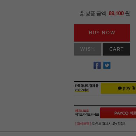
원
총 상품 금액
89,100
BUY NOW
WISH
CART
[ 결제혜택 ]
포인트 결제시 1% 적립!