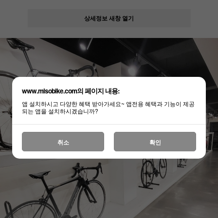
상세정보 새창 열기
www.misobike.com의 페이지 내용:
앱 설치하시고 다양한 혜택 받아가세요~ 앱전용 혜택과 기능이 제공
되는 앱을 설치하시겠습니까?
취소
확인
페이코 ID로
PAYCO 바