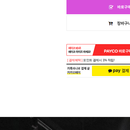
[ 결제혜택 ]
포인트 결제시 1% 적립!