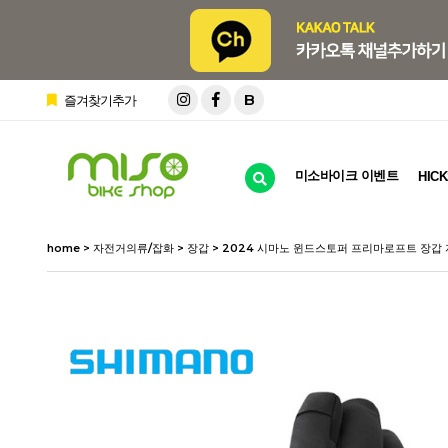
B
즐겨찾기추가
미소바이크 이벤트
HICK
home
>
자전거의류/잡화
>
장갑
> 2024 시마노 윈드스토퍼 프리마로프트 장갑