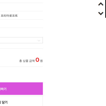
 프리마로프트
0
총 상품 금액
원