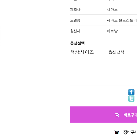
제조사
시마노
모델명
시마노 윈드스토퍼
원산지
베트남
옵션선택
색상:사이즈