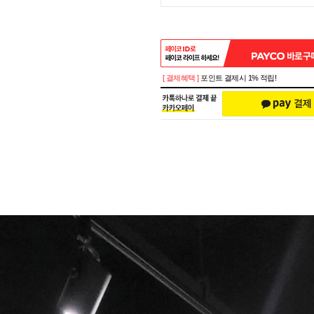
[ 결제혜택 ]
포인트 결제시 1% 적립!