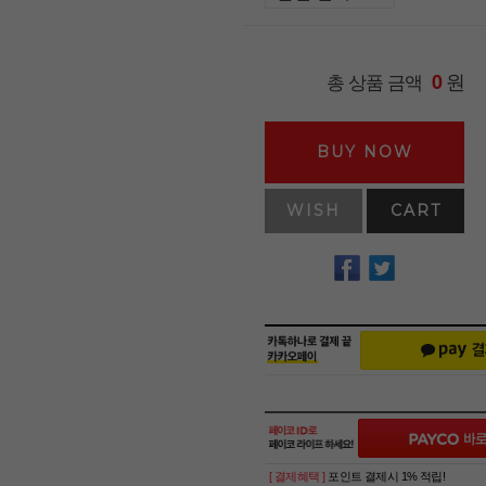
원
총 상품 금액
0
BUY NOW
WISH
CART
[ 결제혜택 ]
포인트 결제시 1% 적립!