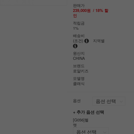
판매가
239,000원
/
18
% 할
인
적립금
1%
배송비
(조건)
지역별
원산지
CHINA
브랜드
로얄키즈
모델명
클래식
옵션
+ 추가 옵션 선택
[G056]헬
멧