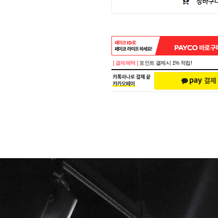
[ 결제혜택 ]
포인트 결제시 1% 적립!