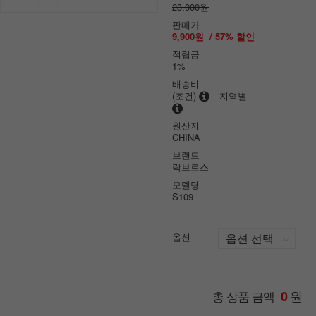
23,000원
판매가
9,900원
/
57
% 할인
적립금
1%
배송비
(조건)
지역별
원산지
CHINA
브랜드
락브로스
모델명
S109
옵션
원
총 상품 금액
0