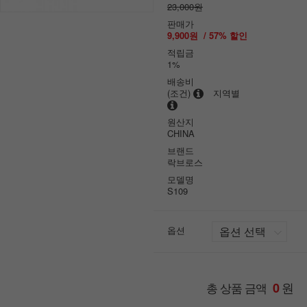
23,000원
판매가
9,900원
/
57
% 할인
적립금
1%
배송비
(조건)
지역별
원산지
CHINA
브랜드
락브로스
모델명
S109
옵션
원
총 상품 금액
0