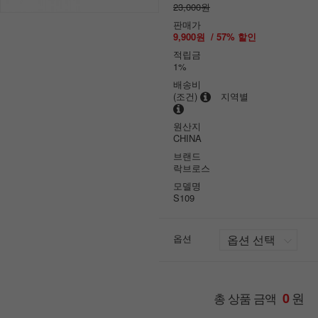
23,000원
판매가
9,900원
/
57
% 할인
적립금
1%
배송비
(조건)
지역별
원산지
CHINA
브랜드
락브로스
모델명
S109
옵션
원
총 상품 금액
0