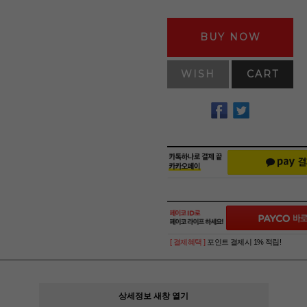
BUY NOW
WISH
CART
[ 결제혜택 ]
포인트 결제시 1% 적립!
상세정보 새창 열기