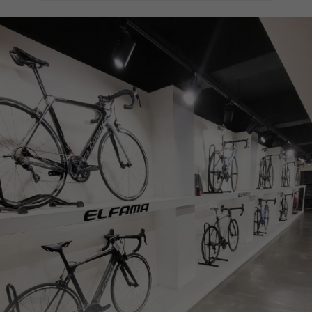
페이코 ID로
PAYCO 바