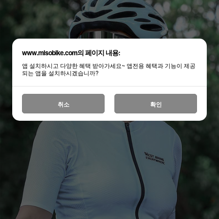
www.misobike.com의 페이지 내용:
앱 설치하시고 다양한 혜택 받아가세요~ 앱전용 혜택과 기능이 제공
되는 앱을 설치하시겠습니까?
취소
확인