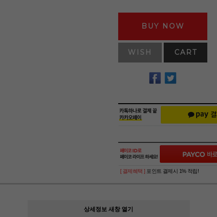
BUY NOW
WISH
CART
[ 결제혜택 ]
포인트 결제시 1% 적립!
상세정보 새창 열기