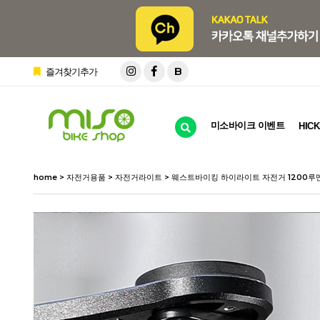
B
즐겨찾기추가
미소바이크 이벤트
HICK
home
>
자전거용품
>
자전거라이트
> 웨스트바이킹 하이라이트 자전거 1200루멘