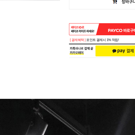
[ 결제혜택 ]
포인트 결제시 1% 적립!