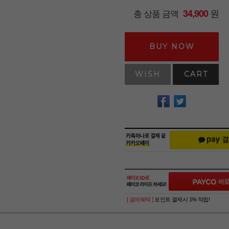
원
총 상품 금액
34,900
BUY NOW
WISH
CART
[ 결제혜택 ]
포인트 결제시 1% 적립!