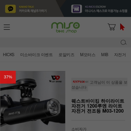
HICKS
미소바이크 이벤트
로얄키즈
M모터스
MIB
자전거
37
%
5273명
의 고객님이 이 상품을 보
셨습니다
웨스트바이킹 하이라이트
자전거 1200루멘 라이트
자전거 전조등 M03-1200
소비자가