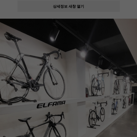
상세정보 새창 열기
페이코 ID로
PAYCO 바