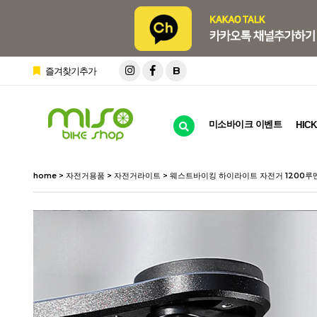
B
즐겨찾기추가
미소바이크 이벤트
HICK
home
>
자전거용품
>
자전거라이트
> 웨스트바이킹 하이라이트 자전거 1200루멘