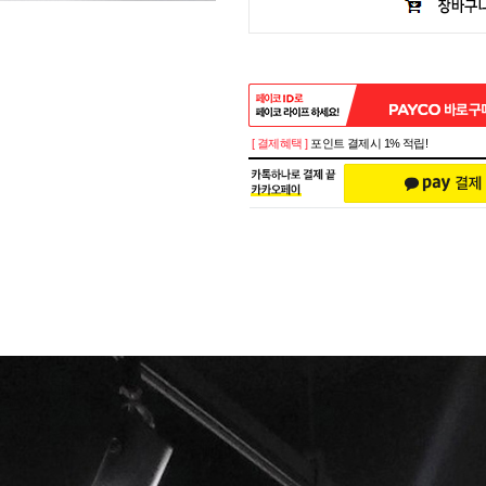
[ 결제혜택 ]
포인트 결제시 1% 적립!