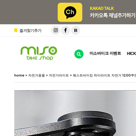
B
즐겨찾기추가
미소바이크 이벤트
HICK
home
>
자전거용품
>
자전거라이트
> 웨스트바이킹 하이라이트 자전거 1200루멘