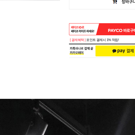
[ 결제혜택 ]
포인트 결제시 1% 적립!