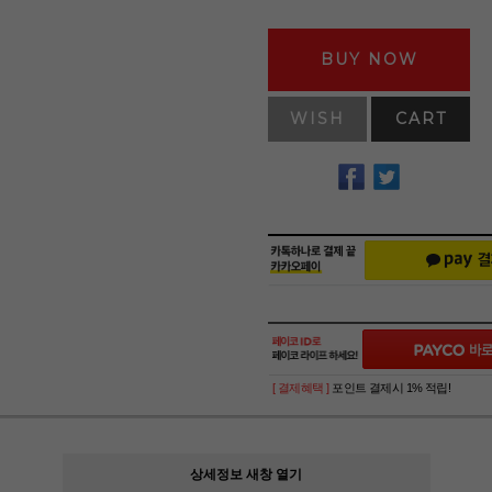
BUY NOW
WISH
CART
[ 결제혜택 ]
포인트 결제시 1% 적립!
상세정보 새창 열기