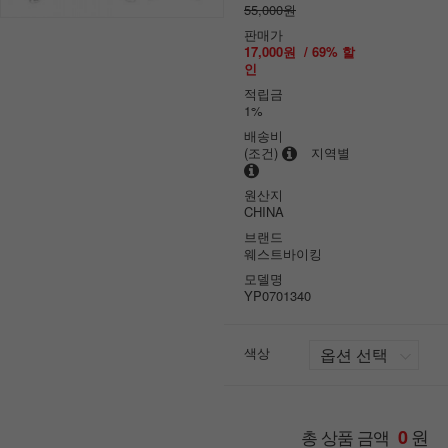
55,000원
판매가
17,000원
/
69
% 할
인
적립금
1%
배송비
(조건)
지역별
원산지
CHINA
브랜드
웨스트바이킹
모델명
YP0701340
색상
원
총 상품 금액
0