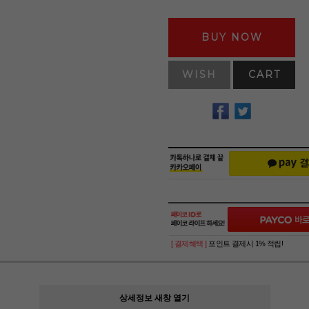
BUY NOW
WISH
CART
[ 결제혜택 ]
포인트 결제시 1% 적립!
상세정보 새창 열기