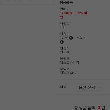
55,000원
판매가
17,000원
/
69
% 할
인
적립금
1%
배송비
(조건)
지역별
원산지
CHINA
브랜드
웨스트바이킹
모델명
YP0701340
색상
원
총 상품 금액
0