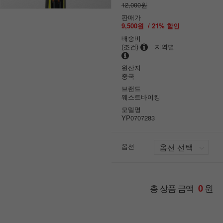
12,000원
판매가
9,500원
/
21
% 할인
배송비
(조건)
지역별
원산지
중국
브랜드
웨스트바이킹
모델명
YP0707283
옵션
원
총 상품 금액
0