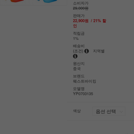
소비자가
29,000원
판매가
22,900원
/
21
% 할
인
적립금
1%
배송비
(조건)
지역별
원산지
중국
브랜드
웨스트바이킹
모델명
YP0703135
색상