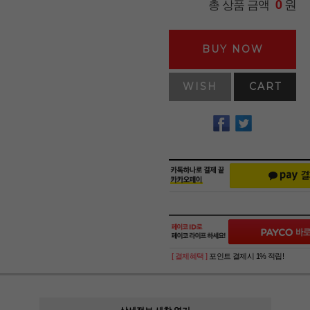
원
총 상품 금액
0
BUY NOW
WISH
CART
[ 결제혜택 ]
포인트 결제시 1% 적립!
상세정보 새창 열기