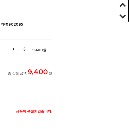
YP0802085
9,400
원
9,400
총 상품 금액
원
상품이 품절되었습니다.