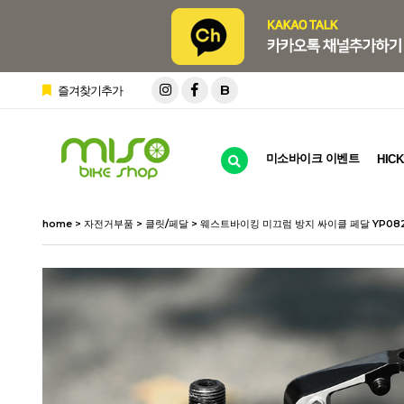
B
즐겨찾기추가
미소바이크 이벤트
HICK
home
>
자전거부품
>
클릿/페달
> 웨스트바이킹 미끄럼 방지 싸이클 페달 YP08