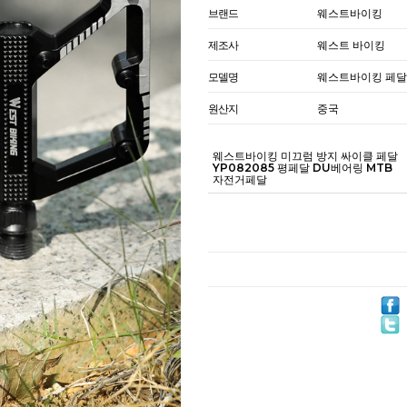
브랜드
웨스트바이킹
제조사
웨스트 바이킹
모델명
웨스트바이킹 페달 
원산지
중국
웨스트바이킹 미끄럼 방지 싸이클 페달
YP082085 평페달 DU베어링 MTB
자전거페달