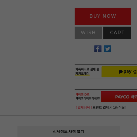
BUY NOW
WISH
CART
[ 결제혜택 ]
포인트 결제시 1% 적립!
상세정보 새창 열기