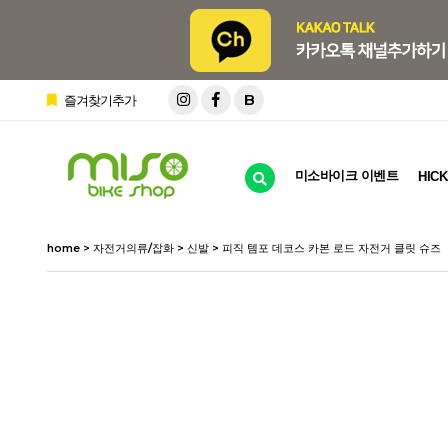
B
즐겨찾기추가
미소바이크 이벤트
HICK
home
>
자전거의류/잡화
>
신발
> 피직 템포 데코스 카본 로드 자전거 클릿 슈즈