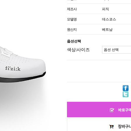
제조사
피직
모델명
데스코스
원산지
베트남
옵션선택
색상:사이즈