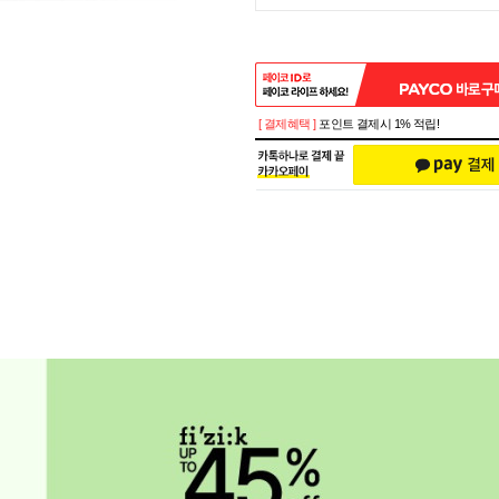
[ 결제혜택 ]
포인트 결제시 1% 적립!