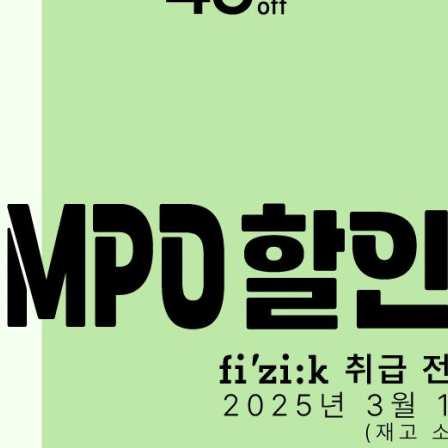
페이코 ID로 페이코 라이
PAYCO 바로