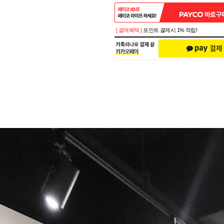
[ 결제혜택 ]
포인트 결제시 1% 적립!