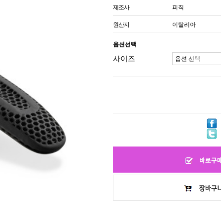
제조사
피직
원산지
이탈리아
옵션선택
사이즈