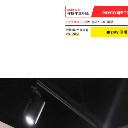
[ 결제혜택 ]
포인트 결제시 1% 적립!