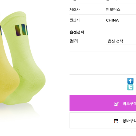
제조사
엠모터스
원산지
CHINA
옵션선택
컬러