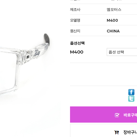
제조사
엠모터스
모델명
M400
원산지
CHINA
옵션선택
M400