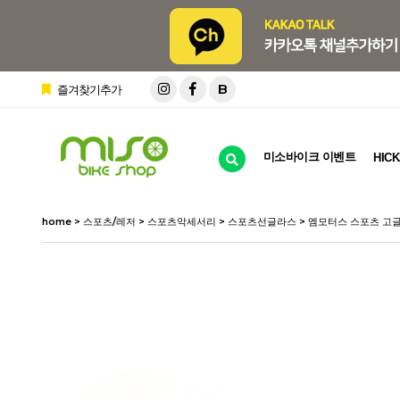
B
즐겨찾기추가
미소바이크 이벤트
HICK
home
>
스포츠/레저
>
스포츠악세서리
>
스포츠선글라스
> 엠모터스 스포츠 고