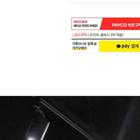
[ 결제혜택 ]
포인트 결제시 1% 적립!