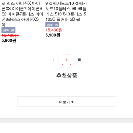
로 맥스 아이폰X 아이
9 갤럭시노트10 갤럭시
폰XS 아이폰7 아이폰S
노트10플러스 S9 S9플
E2 아이폰7플러스 아이
러스 S10 S10플러스 S
폰8플러스 아이폰XS
105G 풀커버 5D 필
아
판매 15
15,400원
판매 28
5,900원
15,400원
5,900원
I
II
III
추천상품
더보기 ▼